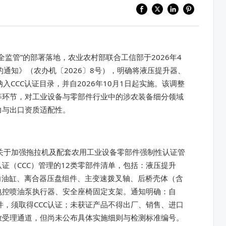
全监管”的部署落地，农业农村部联合工信部于2026年4
通知》（农办机〔2026〕8号），明确将液压提升器、
CCC认证目录，并自2026年10月1日起实施。该调整
等环节，对工业设备与零部件行业中的涉农装备细分领域
力与出口资质适配性。
《关于加强拖拉机及配套农用工业设备零部件强制性认证管
证（CCC）管理的12类零部件清单，包括：液压提升
向油缸、离合器压盘组件、主变速拨叉轴、后桥壳体（含
电控喷油泵执行器、安全座椅固定支架。通知明确：自
件，须取得CCC认证；未获证产品不得出厂、销售、进口
开放受理通道，但尚未公布具体实施细则与检测标准编号。