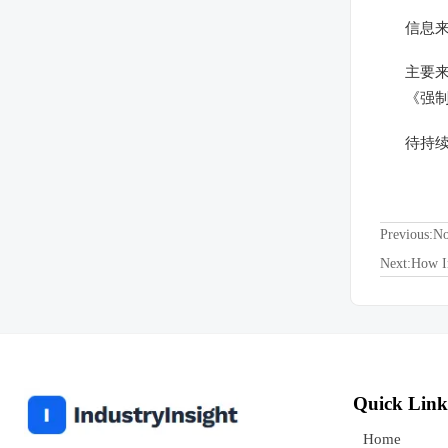
信息
主要来
《强制
待持
Previous:N
Next:
How I
Quick Link
Home