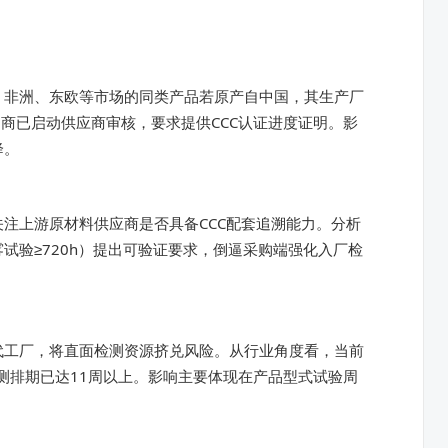
、非洲、东欧等市场的同类产品若原产自中国，其生产厂
商已启动供应商审核，要求提供CCC认证进度证明。影
降。
注上游原材料供应商是否具备CCC配套追溯能力。分析
试验≥720h）提出可验证要求，倒逼采购端强化入厂检
代工厂，将直面检测资源挤兑风险。从行业角度看，当前
测排期已达11周以上。影响主要体现在产品型式试验周